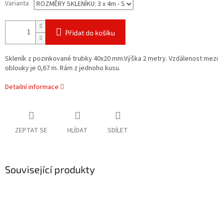
Varianta
Přidat do košíku
Skleník z pozinkované trubky 40x20 mm.Výška 2 metry. Vzdálenost mezi
oblouky je 0,67 m. Rám z jednoho kusu.
Detailní informace
ZEPTAT SE
HLÍDAT
SDÍLET
Související produkty