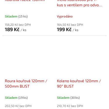
kus s ventilem pro odvod
kondezátu 80mm
Skladem
(15 ks)
Vyprodáno
156,20 Kč bez DPH
164,50 Kč bez DPH
189 Kč
199 Kč
/ ks
/ ks
Roura kouřová 120mm /
Koleno kouřové 120mm /
500mm BLIST
90° BLIST
Skladem
(19 ks)
Skladem
(30 ks)
202,50 Kč bez DPH
210,70 Kč bez DPH