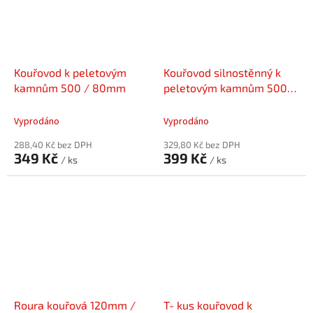
Kouřovod k peletovým
Kouřovod silnostěnný k
kamnům 500 / 80mm
peletovým kamnům 500 /
80mm
Vyprodáno
Vyprodáno
288,40 Kč bez DPH
329,80 Kč bez DPH
349 Kč
399 Kč
/ ks
/ ks
Roura kouřová 120mm /
T- kus kouřovod k