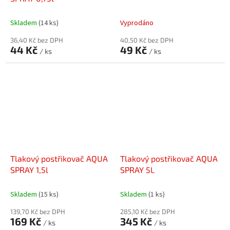
Skladem
(14 ks)
Vyprodáno
36,40 Kč bez DPH
40,50 Kč bez DPH
44 Kč
49 Kč
/ ks
/ ks
Tlakový postřikovač AQUA
Tlakový postřikovač AQUA
SPRAY 1,5l
SPRAY 5L
Skladem
(15 ks)
Skladem
(1 ks)
139,70 Kč bez DPH
285,10 Kč bez DPH
169 Kč
345 Kč
/ ks
/ ks