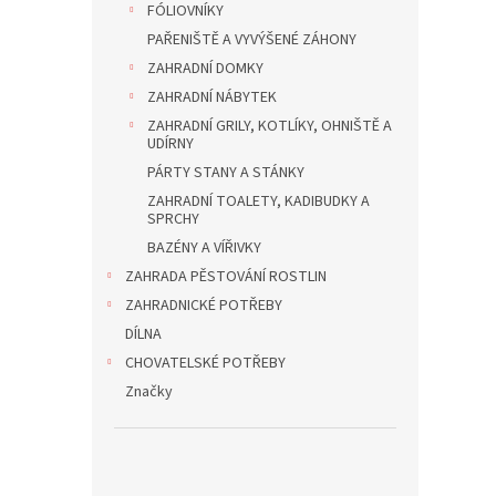
FÓLIOVNÍKY
PAŘENIŠTĚ A VYVÝŠENÉ ZÁHONY
ZAHRADNÍ DOMKY
ZAHRADNÍ NÁBYTEK
ZAHRADNÍ GRILY, KOTLÍKY, OHNIŠTĚ A
UDÍRNY
PÁRTY STANY A STÁNKY
ZAHRADNÍ TOALETY, KADIBUDKY A
SPRCHY
BAZÉNY A VÍŘIVKY
ZAHRADA PĚSTOVÁNÍ ROSTLIN
ZAHRADNICKÉ POTŘEBY
DÍLNA
CHOVATELSKÉ POTŘEBY
Značky