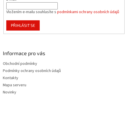
Vložením e-mailu souhlasíte s
podmínkami ochrany osobních údajů
PŘIHLÁSIT SE
Informace pro vás
Obchodní podmínky
Podmínky ochrany osobních údajů
Kontakty
Mapa serveru
Novinky