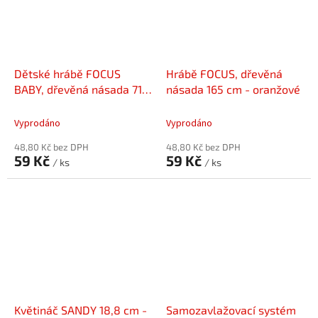
Dětské hrábě FOCUS
Hrábě FOCUS, dřevěná
BABY, dřevěná násada 71
násada 165 cm - oranžové
cm - zelené
Vyprodáno
Vyprodáno
48,80 Kč bez DPH
48,80 Kč bez DPH
59 Kč
59 Kč
/ ks
/ ks
Květináč SANDY 18,8 cm -
Samozavlažovací systém