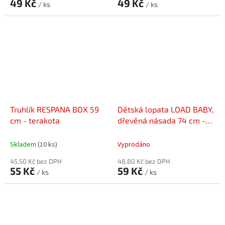
49 Kč
49 Kč
/ ks
/ ks
Truhlík RESPANA BOX 59
Dětská lopata LOAD BABY,
cm - terakota
dřevěná násada 74 cm -
světle modrá
Skladem
(10 ks)
Vyprodáno
45,50 Kč bez DPH
48,80 Kč bez DPH
55 Kč
59 Kč
/ ks
/ ks