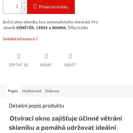
Přidat do košíku
Boční okno skleníku bez automatického otevírání. Pro
skleník
DÉMÉTÉR, CERES a INANNA
. Šířka 0,64m
Detailní informace
ZEPTAT SE
HLÍDAT
SDÍLET
Popis
Hodnocení
Diskuze
Detailní popis produktu
Otvírací okno zajišťuje účinné větrání
skleníku a pomáhá udržovat ideální