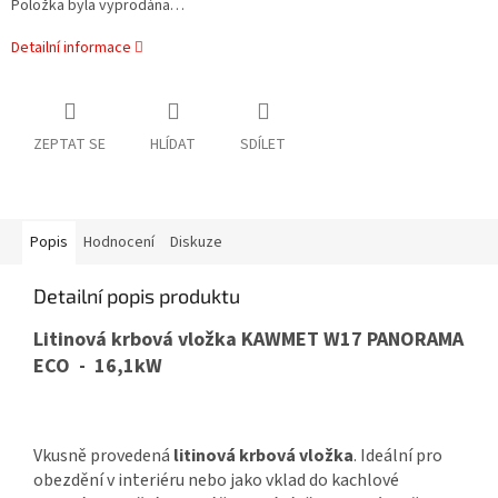
Položka byla vyprodána…
Detailní informace
ZEPTAT SE
HLÍDAT
SDÍLET
Popis
Hodnocení
Diskuze
Detailní popis produktu
Litinová krbová vložka KAWMET W17 PANORAMA
ECO - 16,1kW
Vkusně provedená
litinová krbová vložka
. Ideální pro
obezdění v interiéru nebo jako vklad do kachlové