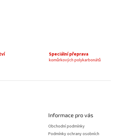
tví
Speciální přeprava
komůrkových polykarbonátů
Informace pro vás
Obchodní podmínky
Podmínky ochrany osobních