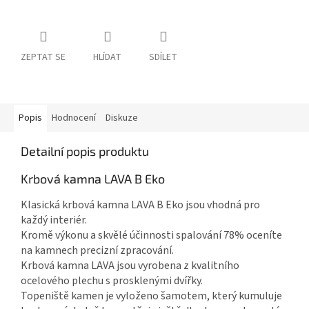
ZEPTAT SE
HLÍDAT
SDÍLET
Popis
Hodnocení
Diskuze
Detailní popis produktu
Krbová kamna LAVA B Eko
Klasická krbová kamna LAVA B Eko jsou vhodná pro
každý interiér.
Kromě výkonu a skvělé účinnosti spalování 78% oceníte
na kamnech precizní zpracování.
Krbová kamna LAVA jsou vyrobena z kvalitního
ocelového plechu s prosklenými dvířky.
Topeniště kamen je vyloženo šamotem, který kumuluje