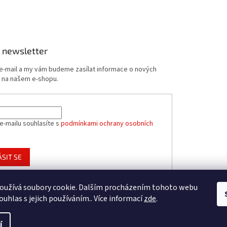
 newsletter
 e-mail a my vám budeme zasílat informace o nových
 na našem e-shopu.
e-mailu souhlasíte s
podmínkami ochrany osobních
ÁSIT SE
oužívá soubory cookie. Dalším procházením tohoto webu
ouhlas s jejich používáním.. Více informací
zde
.
í