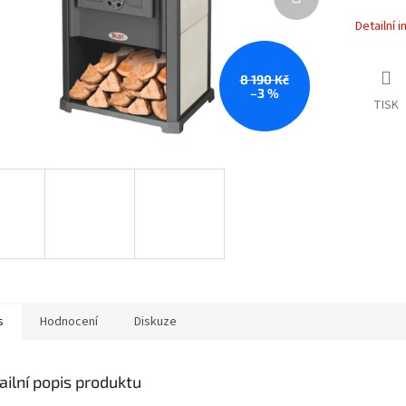
Detailní 
8 190 Kč
–3 %
TISK
s
Hodnocení
Diskuze
ailní popis produktu