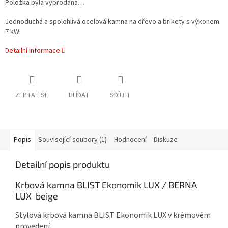
Položka byla vyprodána…
Jednoduchá a spolehlivá ocelová kamna na dřevo a brikety s výkonem
7 kW.
Detailní informace
ZEPTAT SE
HLÍDAT
SDÍLET
Popis
Související soubory (1)
Hodnocení
Diskuze
Detailní popis produktu
Krbová kamna BLIST Ekonomik LUX / BERNA
LUX beige
Stylová krbová kamna BLIST Ekonomik LUX v krémovém
provedení.