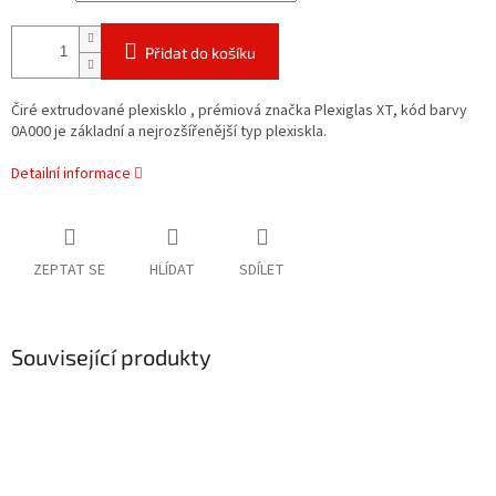
Přidat do košíku
Čiré extrudované plexisklo , prémiová značka Plexiglas XT, kód barvy
0A000 je základní a nejrozšířenější typ plexiskla.
Detailní informace
ZEPTAT SE
HLÍDAT
SDÍLET
Související produkty