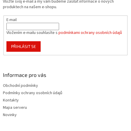
Vložte svůj e-mail a my vám budeme zasílat informace o nových
í
produktech na našem e-shopu.
E-mail
Vložením e-mailu souhlasíte s
podmínkami ochrany osobních údajů
PŘIHLÁSIT SE
Informace pro vás
Obchodní podmínky
Podmínky ochrany osobních údajů
Kontakty
Mapa serveru
Novinky