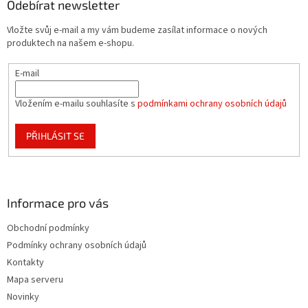
a
Odebírat newsletter
t
Vložte svůj e-mail a my vám budeme zasílat informace o nových
í
produktech na našem e-shopu.
E-mail
Vložením e-mailu souhlasíte s
podmínkami ochrany osobních údajů
PŘIHLÁSIT SE
Informace pro vás
Obchodní podmínky
Podmínky ochrany osobních údajů
Kontakty
Mapa serveru
Novinky