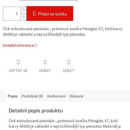
Přidat do košíku
Čiré extrudované plexisklo , prémiová značka Plexiglas XT, kód barvy
0A000 je základní a nejrozšířenější typ plexiskla.
Detailní informace
ZEPTAT SE
HLÍDAT
SDÍLET
Popis
Podobné (8)
Hodnocení
Diskuze
Detailní popis produktu
Čiré extrudované plexisklo , prémiová značka Plexiglas XT, kód
barvy 0A000 je základní a nejrozšířenější typ plexiskla. Materiál je