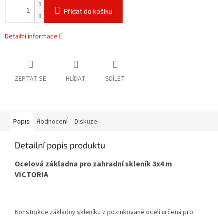
Přidat do košíku
Detailní informace
ZEPTAT SE
HLÍDAT
SDÍLET
Popis
Hodnocení
Diskuze
Detailní popis produktu
Ocelová základna pro zahradní skleník 3x4 m
VICTORIA
Konstrukce základny skleníku z pozinkované oceli určená pro