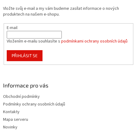
t
Vložte svůj e-mail a my vám budeme zasílat informace o nových
í
produktech na našem e-shopu.
E-mail
Vložením e-mailu souhlasíte s
podmínkami ochrany osobních údajů
PŘIHLÁSIT SE
Informace pro vás
Obchodní podmínky
Podmínky ochrany osobních údajů
Kontakty
Mapa serveru
Novinky