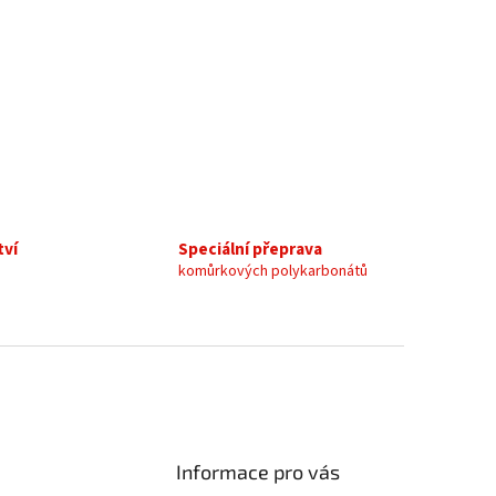
tví
Speciální přeprava
komůrkových polykarbonátů
Informace pro vás