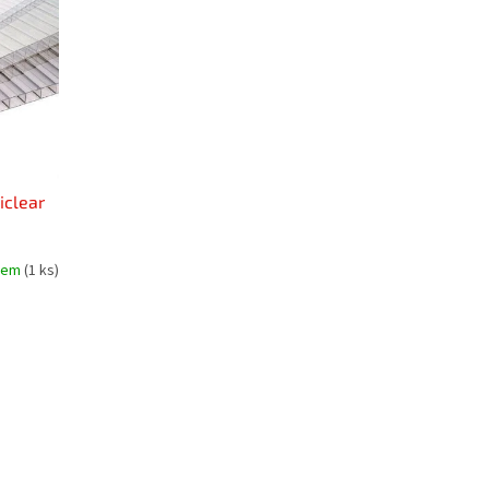
iclear
dem
(1 ks)