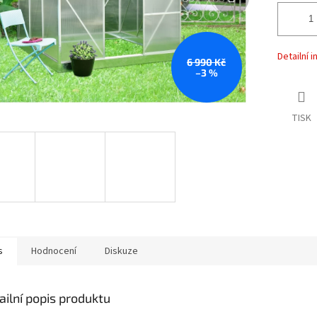
Detailní 
6 990 Kč
–3 %
TISK
s
Hodnocení
Diskuze
ailní popis produktu