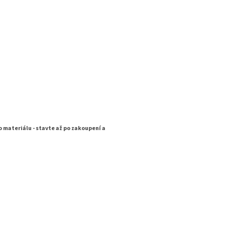
 materiálu - stavte až po zakoupení a