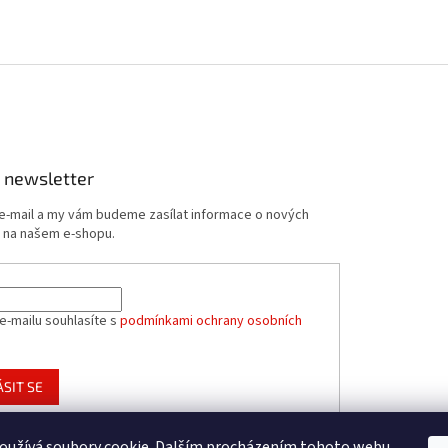
 newsletter
 e-mail a my vám budeme zasílat informace o nových
 na našem e-shopu.
e-mailu souhlasíte s
podmínkami ochrany osobních
ÁSIT SE
oužívá soubory cookie. Dalším procházením tohoto webu