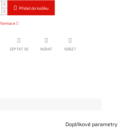
Přidat do košíku
informace
ZEPTAT SE
HLÍDAT
SDÍLET
Doplňkové parametry