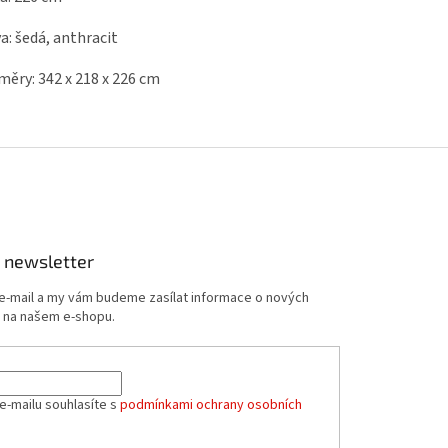
a: šedá, anthracit
ěry: 342 x 218 x 226 cm
 newsletter
 e-mail a my vám budeme zasílat informace o nových
 na našem e-shopu.
e-mailu souhlasíte s
podmínkami ochrany osobních