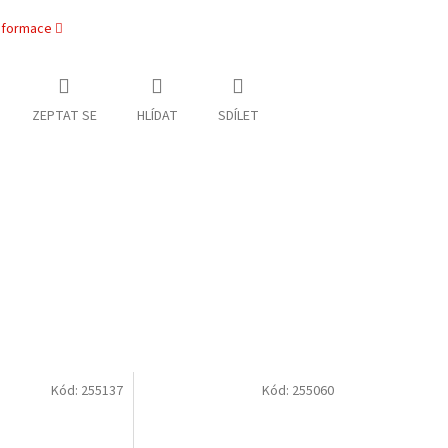
informace
ZEPTAT SE
HLÍDAT
SDÍLET
Kód:
255137
Kód:
255060