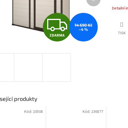
Detailní 
Z
14 690 Kč
–4 %
TISK
ZDARMA
D
A
R
M
sející produkty
Kód:
20508
Kód:
236877
A