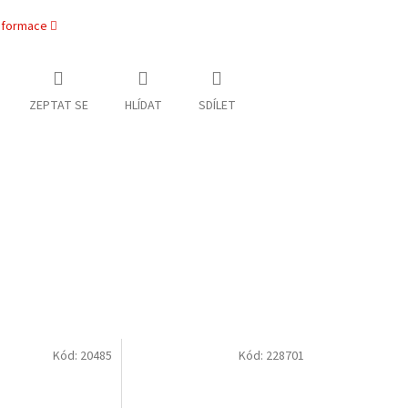
informace
ZEPTAT SE
HLÍDAT
SDÍLET
Kód:
20485
Kód:
228701