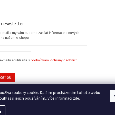
 newsletter
 e-mail a my vám budeme zasílat informace o nových
 na našem e-shopu.
e-mailu souhlasíte s
podmínkami ochrany osobních
ÁSIT SE
oužívá soubory cookie. Dalším procházením tohoto webu
ouhlas s jejich používáním.. Více informací
zde
.
í