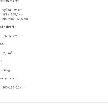
řní rozměry :
výška: 194 cm
šířka: 168,5 cm
hloubka: 168,5 cm
ěr dveří :
63x165 cm
ha :
2
2,8 m
 :
66 kg
ěry balení:
200×115×20 cm