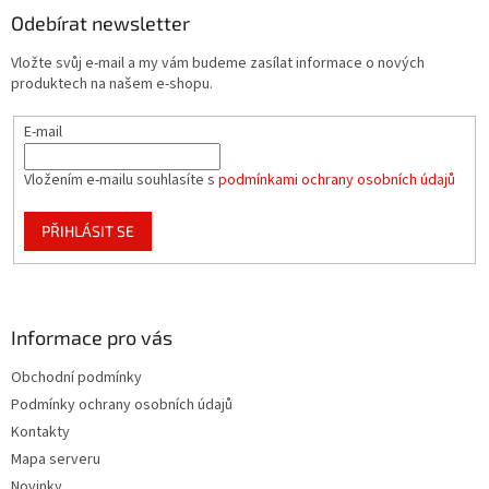
a
Odebírat newsletter
t
Vložte svůj e-mail a my vám budeme zasílat informace o nových
í
produktech na našem e-shopu.
E-mail
Vložením e-mailu souhlasíte s
podmínkami ochrany osobních údajů
PŘIHLÁSIT SE
Informace pro vás
Obchodní podmínky
Podmínky ochrany osobních údajů
Kontakty
Mapa serveru
Novinky