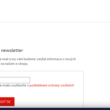
 newsletter
 e-mail a my vám budeme zasílat informace o nových
 na našem e-shopu.
e-mailu souhlasíte s
podmínkami ochrany osobních
ÁSIT SE