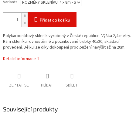
Varianta
Přidat do košíku
Polykarbonátový skleník vyrobený v České republice.
Výška 2,4 metry.
Rám skleníku rovnostěnné z pozinkované trubky 40x20, skládací
provedení. Délku lze díky dokoupení prodloužení navýšit až na 20m.
Detailní informace
ZEPTAT SE
HLÍDAT
SDÍLET
Související produkty