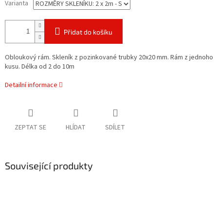
Varianta
Přidat do košíku
Obloukový rám. Skleník z pozinkované trubky 20x20 mm. Rám z jednoho
kusu. Délka od 2 do 10m
Detailní informace
ZEPTAT SE
HLÍDAT
SDÍLET
Související produkty