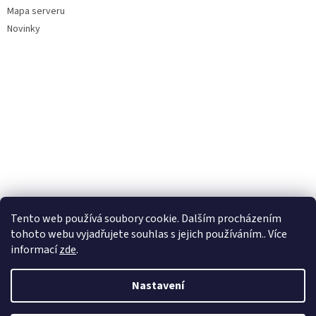
Mapa serveru
Novinky
Tento web používá soubory cookie. Dalším procházením
tohoto webu vyjadřujete souhlas s jejich používáním.. Více
informací
zde
.
Nastavení
Vytvořil Shoptet