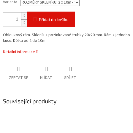
Varianta
Přidat do košíku
Obloukový rám. Skleník z pozinkované trubky 20x20 mm. Rám z jednoho
kusu. Délka od 2 do 10m
Detailní informace
ZEPTAT SE
HLÍDAT
SDÍLET
Související produkty