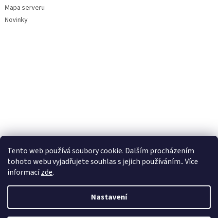
Mapa serveru
Novinky
Tento web používá soubory cookie. Dalším procházením
tohoto webu vyjadřujete souhlas s jejich používáním.. Více
informací
zde
.
Nastavení
Vytvořil Shoptet