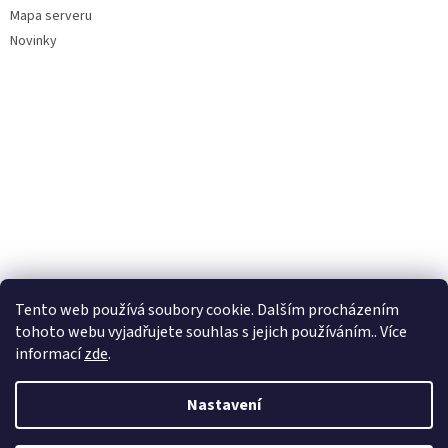
Mapa serveru
Novinky
Tento web používá soubory cookie. Dalším procházením
tohoto webu vyjadřujete souhlas s jejich používáním.. Více
informací
zde
.
Nastavení
Vytvořil Shoptet