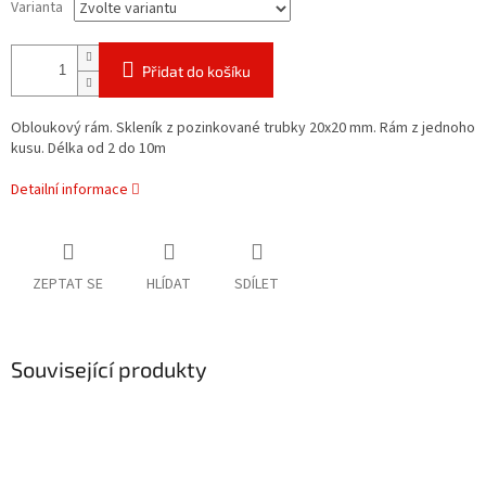
Varianta
Přidat do košíku
Obloukový rám. Skleník z pozinkované trubky 20x20 mm. Rám z jednoho
kusu. Délka od 2 do 10m
Detailní informace
ZEPTAT SE
HLÍDAT
SDÍLET
Související produkty