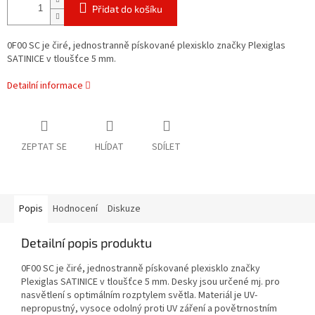
Přidat do košíku
0F00 SC je čiré, jednostranně pískované plexisklo značky Plexiglas
SATINICE v tloušťce 5 mm.
Detailní informace
ZEPTAT SE
HLÍDAT
SDÍLET
Popis
Hodnocení
Diskuze
Detailní popis produktu
0F00 SC je čiré, jednostranně pískované plexisklo značky
Plexiglas SATINICE v tloušťce 5 mm. Desky jsou určené mj. pro
nasvětlení s optimálním rozptylem světla. Materiál je UV-
nepropustný, vysoce odolný proti UV záření a povětrnostním