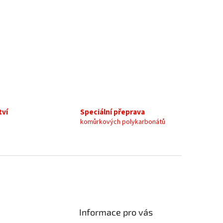
tví
Speciální přeprava
komůrkových polykarbonátů
Informace pro vás