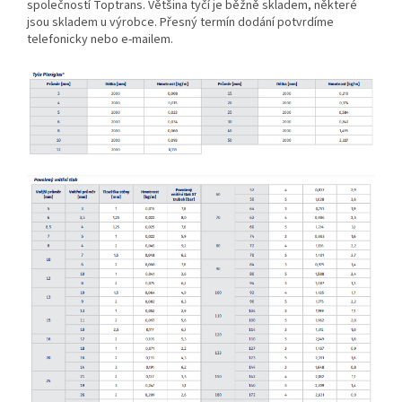
společností Toptrans.
Většina tyčí je běžně skladem, některé
jsou skladem u výrobce. Přesný termín dodání potvrdíme
telefonicky nebo e-mailem.