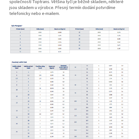
společností Toptrans.
Většina tyčí je běžně skladem, některé
jsou skladem u výrobce. Přesný termín dodání potvrdíme
telefonicky nebo e-mailem.