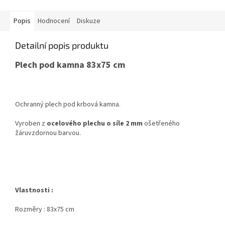
Popis
Hodnocení
Diskuze
Detailní popis produktu
Plech pod kamna 83x75 cm
Ochranný plech pod krbová kamna.
Vyroben z
ocelového plechu o síle 2 mm
ošetřeného
žáruvzdornou barvou.
Vlastnosti :
Rozměry : 83x75 cm