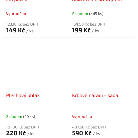
kamnům - pár
Vyprodáno
Skladem
(>45 ks)
123,10 Kč bez DPH
164,50 Kč bez DPH
149 Kč
199 Kč
/ ks
/ ks
Plechový uhlák
Krbové nářadí - sada
Skladem
(20 ks)
Vyprodáno
181,80 Kč bez DPH
487,60 Kč bez DPH
220 Kč
590 Kč
/ ks
/ ks