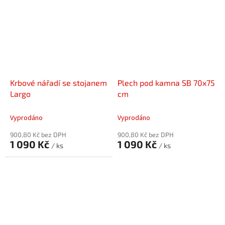
Krbové nářadí se stojanem
Plech pod kamna SB 70x75
Largo
cm
Vyprodáno
Vyprodáno
900,80 Kč bez DPH
900,80 Kč bez DPH
1 090 Kč
1 090 Kč
/ ks
/ ks