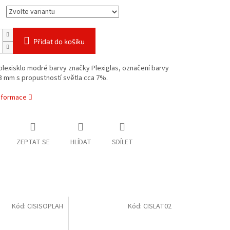
Přidat do košíku
lexisklo modré barvy značky Plexiglas, označení barvy
 3 mm s propustností světla cca 7%.
informace
ZEPTAT SE
HLÍDAT
SDÍLET
Kód:
CISISOPLAH
Kód:
CISLAT02