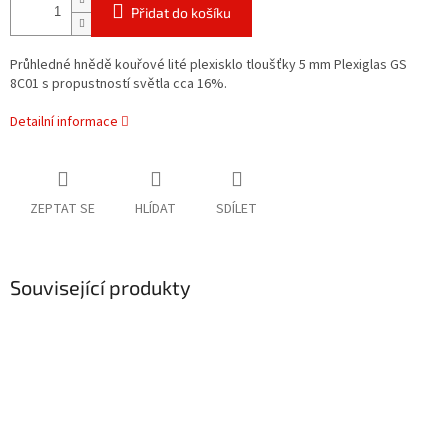
Přidat do košíku
Průhledné hnědě kouřové lité plexisklo tloušťky 5 mm Plexiglas GS
8C01 s propustností světla cca 16%.
Detailní informace
ZEPTAT SE
HLÍDAT
SDÍLET
Související produkty