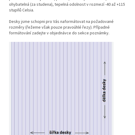
ohybatelná (za studena), tepelná odolnost v rozmezí -40 až +115
stupňů Celsia.
Desky jsme schopni pro Vás naformátovat na požadované
rozměry (řežeme však pouze pravoúhlé řezy). Případné
formátování zadejte v objednávce do sekce poznámky.