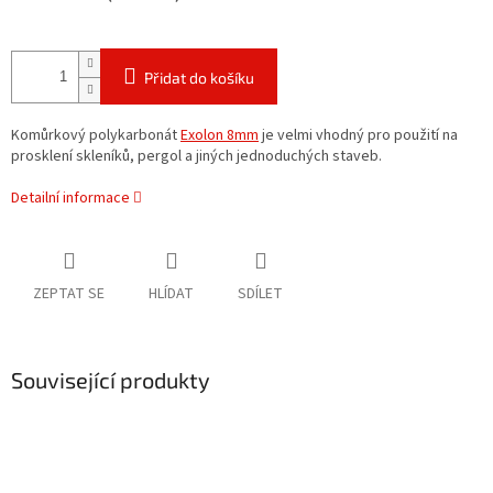
Přidat do košíku
Komůrkový polykarbonát
Exolon 8mm
je velmi vhodný pro použití na
prosklení skleníků, pergol a jiných jednoduchých staveb.
Detailní informace
ZEPTAT SE
HLÍDAT
SDÍLET
Související produkty