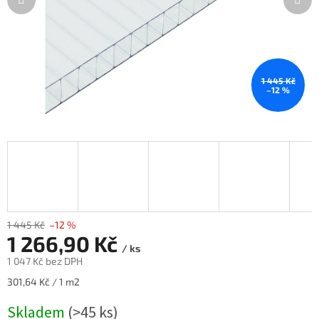
1 445 Kč
–12 %
1 445 Kč
–12 %
1 266,90 Kč
/ ks
1 047 Kč bez DPH
Měrná
301,64 Kč / 1 m2
cena:
Skladem
(>45 ks)