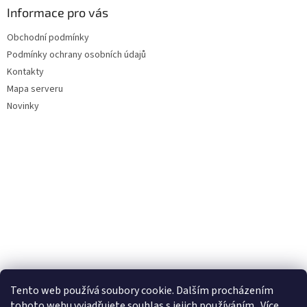
Informace pro vás
Obchodní podmínky
Podmínky ochrany osobních údajů
Kontakty
Mapa serveru
Novinky
Tento web používá soubory cookie. Dalším procházením
tohoto webu vyjadřujete souhlas s jejich používáním.. Více