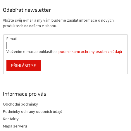
p
a
Odebírat newsletter
t
Vložte svůj e-mail a my vám budeme zasílat informace o nových
í
produktech na našem e-shopu.
E-mail
Vložením e-mailu souhlasíte s
podmínkami ochrany osobních údajů
PŘIHLÁSIT SE
Informace pro vás
Obchodní podmínky
Podmínky ochrany osobních údajů
Kontakty
Mapa serveru