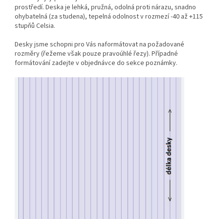
prostředí. Deska je lehká, pružná, odolná proti nárazu, snadno
ohybatelná (za studena), tepelná odolnost v rozmezí -40 až +115
stupňů Celsia.
Desky jsme schopni pro Vás naformátovat na požadované
rozměry (řežeme však pouze pravoúhlé řezy). Případné
formátování zadejte v objednávce do sekce poznámky.