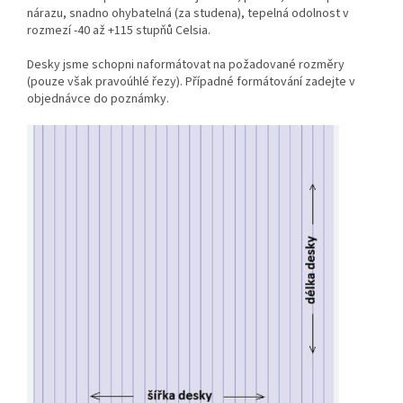
nárazu, snadno ohybatelná (za studena), tepelná odolnost v
rozmezí -40 až +115 stupňů Celsia.
Desky jsme schopni naformátovat na požadované rozměry
(pouze však pravoúhlé řezy). Případné formátování zadejte v
objednávce do poznámky.