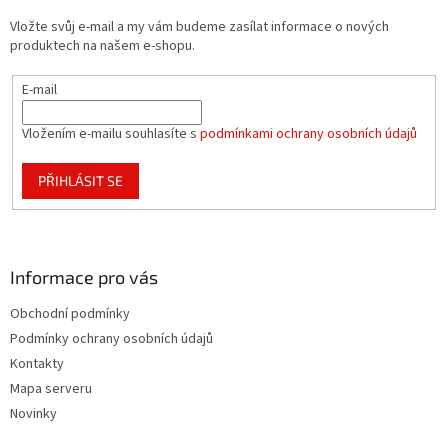
t
Vložte svůj e-mail a my vám budeme zasílat informace o nových
í
produktech na našem e-shopu.
E-mail
Vložením e-mailu souhlasíte s
podmínkami ochrany osobních údajů
PŘIHLÁSIT SE
Informace pro vás
Obchodní podmínky
Podmínky ochrany osobních údajů
Kontakty
Mapa serveru
Novinky