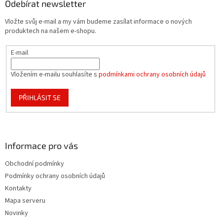
a
Odebírat newsletter
t
Vložte svůj e-mail a my vám budeme zasílat informace o nových
í
produktech na našem e-shopu.
E-mail
Vložením e-mailu souhlasíte s
podmínkami ochrany osobních údajů
PŘIHLÁSIT SE
Informace pro vás
Obchodní podmínky
Podmínky ochrany osobních údajů
Kontakty
Mapa serveru
Novinky