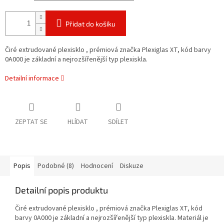
Přidat do košíku
Čiré extrudované plexisklo , prémiová značka Plexiglas XT, kód barvy
0A000 je základní a nejrozšířenější typ plexiskla.
Detailní informace
ZEPTAT SE
HLÍDAT
SDÍLET
Popis
Podobné (8)
Hodnocení
Diskuze
Detailní popis produktu
Čiré extrudované plexisklo , prémiová značka Plexiglas XT, kód
barvy 0A000 je základní a nejrozšířenější typ plexiskla. Materiál je