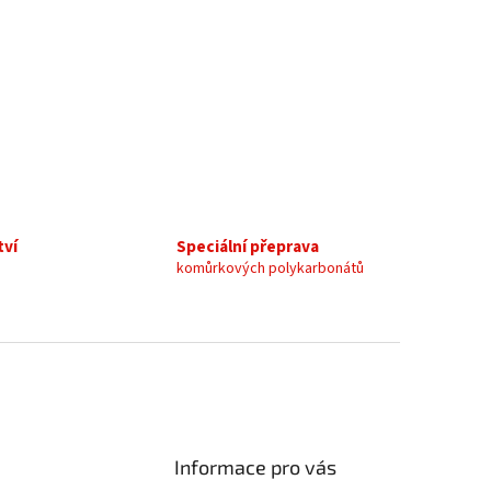
tví
Speciální přeprava
komůrkových polykarbonátů
Informace pro vás