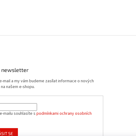
 newsletter
 e-mail a my vám budeme zasílat informace o nových
 na našem e-shopu.
e-mailu souhlasíte s
podmínkami ochrany osobních
ÁSIT SE