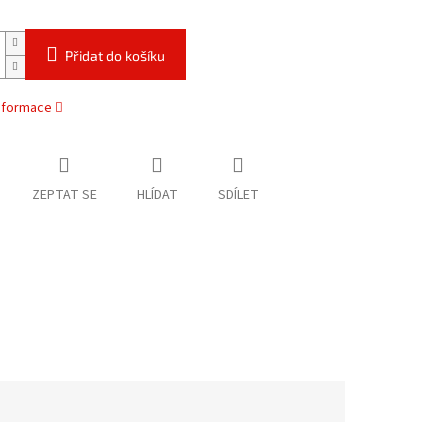
Přidat do košíku
informace
ZEPTAT SE
HLÍDAT
SDÍLET