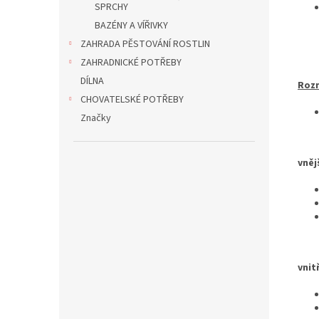
SPRCHY
BAZÉNY A VÍŘIVKY
ZAHRADA PĚSTOVÁNÍ ROSTLIN
ZAHRADNICKÉ POTŘEBY
DÍLNA
Roz
CHOVATELSKÉ POTŘEBY
Značky
vněj
vnit