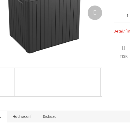
Detailní 
TISK
s
Hodnocení
Diskuze