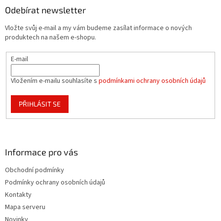
a
Odebírat newsletter
t
Vložte svůj e-mail a my vám budeme zasílat informace o nových
í
produktech na našem e-shopu.
E-mail
Vložením e-mailu souhlasíte s
podmínkami ochrany osobních údajů
PŘIHLÁSIT SE
Informace pro vás
Obchodní podmínky
Podmínky ochrany osobních údajů
Kontakty
Mapa serveru
Novinky