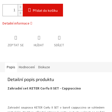
Přidat do košíku
Detailní informace
ZEPTAT SE
HLÍDAT
SDÍLET
Popis
Hodnocení
Diskuze
Detailní popis produktu
Zahradní set KETER Corfu II SET - Cappuccino
Zahradní souprava KETER Corfu II SET v barvě cappuccino se vzhledem