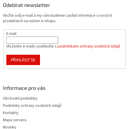
a
Odebírat newsletter
t
Vložte svůj e-mail a my vám budeme zasílat informace o nových
í
produktech na našem e-shopu.
E-mail
Vložením e-mailu souhlasíte s
podmínkami ochrany osobních údajů
PŘIHLÁSIT SE
Informace pro vás
Obchodní podmínky
Podmínky ochrany osobních údajů
Kontakty
Mapa serveru
Novinky