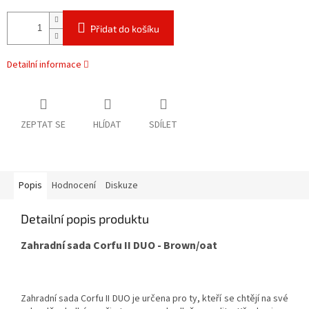
Přidat do košíku
Detailní informace
ZEPTAT SE
HLÍDAT
SDÍLET
Popis
Hodnocení
Diskuze
Detailní popis produktu
Zahradní sada Corfu II DUO - Brown/oat
Zahradní sada Corfu II DUO je určena pro ty, kteří se chtějí na své