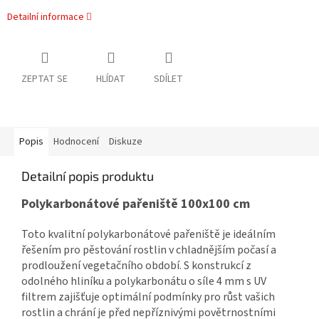
Detailní informace
ZEPTAT SE
HLÍDAT
SDÍLET
Popis
Hodnocení
Diskuze
Detailní popis produktu
Polykarbonátové pařeniště 100x100 cm
Toto kvalitní polykarbonátové pařeniště je ideálním
řešením pro pěstování rostlin v chladnějším počasí a
prodloužení vegetačního období. S konstrukcí z
odolného hliníku a polykarbonátu o síle 4 mm s UV
filtrem zajišťuje optimální podmínky pro růst vašich
rostlin a chrání je před nepříznivými povětrnostními