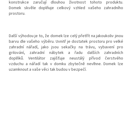
konstrukce zaručují dlouhou životnost tohoto produktu.
Domek skvěle doplňuje celkový vzhled vašeho zahradního
prostoru.
Další výhodou je to, že domek lze celý přetřít na jakoukoliv jinou
barvu dle vašeho výběru. Uvnitř je dostatek prostoru pro velké
zahradní nářadí, jako jsou sekačky na trávu, vybavení pro
grilování, zahradní nábytek a řadu dalších zahradních
doplňků. Ventilátor zajišťuje neustálý přívod čerstvého
vzduchu a nářadí tak v domku zbytečně nevlhne. Domek lze
uzamknout a vaše věci tak budou v bezpečí.