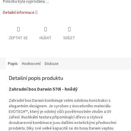
Položka byla vyprodána…
Detailní informace
ZEPTAT SE
HLÍDAT
SDÍLET
Popis
Hodnocení
Diskuze
Detailní popis produktu
Zahradní box Darwin 570l - hnědý
Zahradní box Darwin kombinuje velmi odolnou konstrukci s
elegantním designem. Je vyroben z inovativního materiálu
EVOTECH™, který je odolný vůči povětrnostním vlivům a UV
záření. Rustikální textura připomínající dřevo a stylová
dvoubarevná kombinace jsou dalšími estetickými přednostmi
produktu. Díky své velké kapacitě se do boxu Darwin vejdou