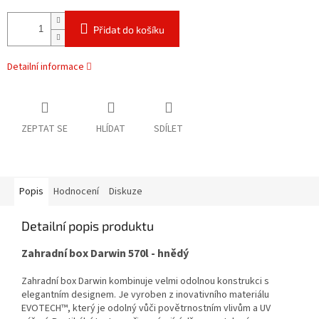
Přidat do košíku
Detailní informace
ZEPTAT SE
HLÍDAT
SDÍLET
Popis
Hodnocení
Diskuze
Detailní popis produktu
Zahradní box Darwin 570l - hnědý
Zahradní box Darwin kombinuje velmi odolnou konstrukci s
elegantním designem. Je vyroben z inovativního materiálu
EVOTECH™, který je odolný vůči povětrnostním vlivům a UV