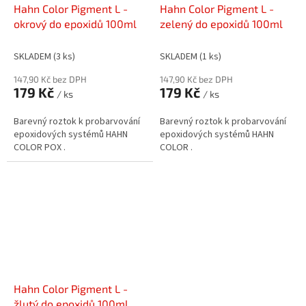
Hahn Color Pigment L -
Hahn Color Pigment L -
okrový do epoxidů 100ml
zelený do epoxidů 100ml
SKLADEM
(3 ks)
SKLADEM
(1 ks)
147,90 Kč bez DPH
147,90 Kč bez DPH
179 Kč
179 Kč
/ ks
/ ks
Barevný roztok k probarvování
Barevný roztok k probarvování
epoxidových systémů HAHN
epoxidových systémů HAHN
COLOR POX .
COLOR .
Hahn Color Pigment L -
žlutý do epoxidů 100ml