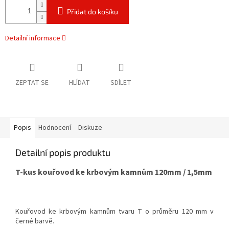
Přidat do košíku
Detailní informace
ZEPTAT SE
HLÍDAT
SDÍLET
Popis
Hodnocení
Diskuze
Detailní popis produktu
T-kus kouřovod ke krbovým kamnům 120mm / 1,5mm
Kouřovod ke krbovým kamnům tvaru T o průměru 120 mm v
černé barvě.