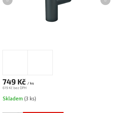
749 Kč
/ ks
619 Kč bez DPH
Měrná
Skladem
(3 ks)
cena: